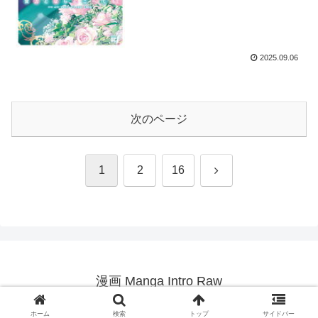
2025.09.06
次のページ
次
1
2
16
へ
漫画 Manga Intro Raw
© 2025 漫画 Manga Intro Raw.
ホーム
検索
トップ
サイドバー