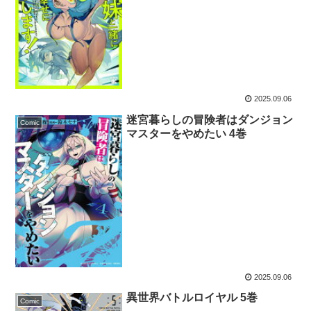
2025.09.06
迷宮暮らしの冒険者はダンジョン
Comic
マスターをやめたい 4巻
2025.09.06
異世界バトルロイヤル 5巻
Comic