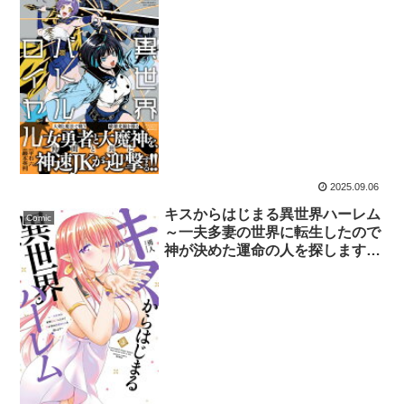
2025.09.06
キスからはじまる異世界ハーレム
Comic
～一夫多妻の世界に転生したので
神が決めた運命の人を探します 3
巻