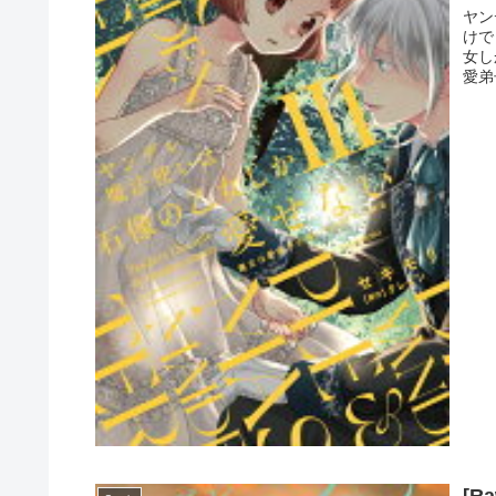
ヤン
けで
女し
愛弟