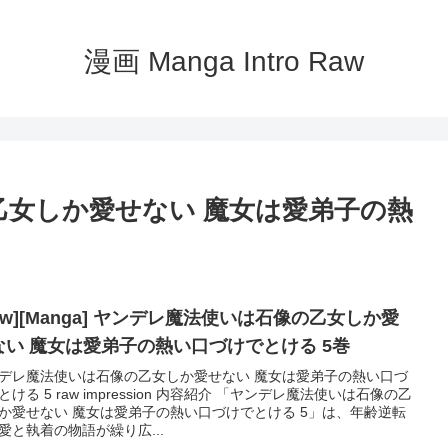
漫画 Manga Intro Raw
女しか愛せない 魔女は愛弟子の熱
aw][Manga] ヤンデレ魔法使いは石像の乙女しか愛
ない 魔女は愛弟子の熱い口づけでとける 5巻
デレ魔法使いは石像の乙女しか愛せない 魔女は愛弟子の熱い口づ
とける 5 raw impression 内容紹介 「ヤンデレ魔法使いは石像の乙
か愛せない 魔女は愛弟子の熱い口づけでとける 5」は、年齢逆転
愛と執着の物語が繰り広...