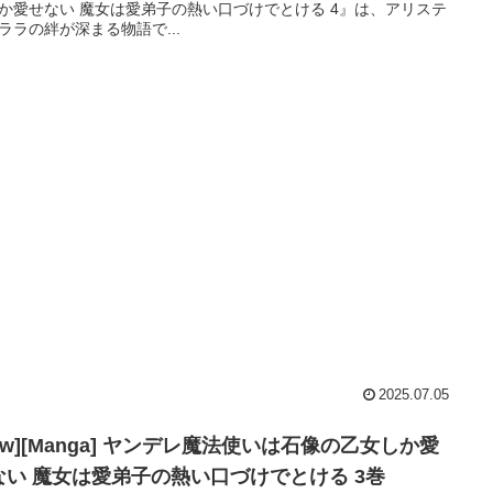
か愛せない 魔女は愛弟子の熱い口づけでとける 4』は、アリステ
ララの絆が深まる物語で...
2025.07.05
aw][Manga] ヤンデレ魔法使いは石像の乙女しか愛
ない 魔女は愛弟子の熱い口づけでとける 3巻