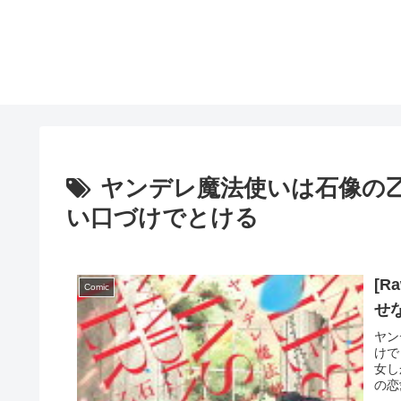
ヤンデレ魔法使いは石像の乙
い口づけでとける
[R
Comic
せ
ヤン
けで
女し
の恋