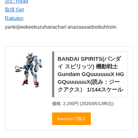
読む Read
取得 Get
Rakuten
yankiijieekeekuzuhanachan’anazaasaidoobuhiroin
BANDAI SPIRITS(バンダ
イ スピリッツ) 機動戦士
Gundam GQuuuuuuX HG
GQuuuuuuX(読み：ジー
クアクス） 1/144スケール
価格: 2,200円 (2025/05/13時点)
Amazonで購入