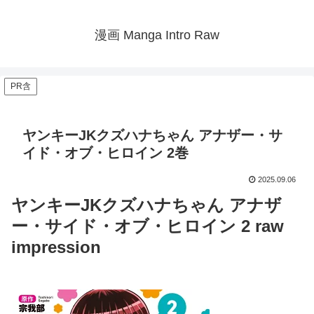
漫画 Manga Intro Raw
PR含
ヤンキーJKクズハナちゃん アナザー・サ
イド・オブ・ヒロイン 2巻
2025.09.06
ヤンキーJKクズハナちゃん アナザ
ー・サイド・オブ・ヒロイン 2 raw
impression