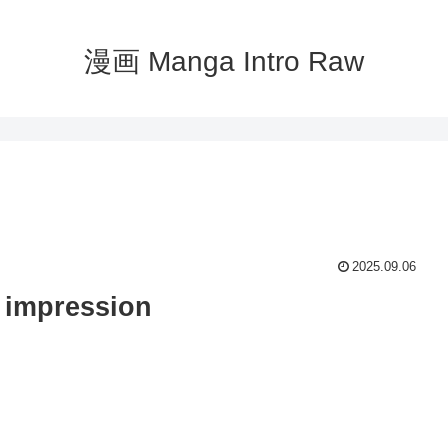
漫画 Manga Intro Raw
2025.09.06
pression