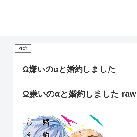
PR含
Ω嫌いのαと婚約しました
Ω嫌いのαと婚約しました raw im