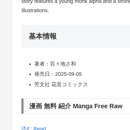
story features a young monk alpha and a stron
illustrations.
基本情報
著者：百々地さ和
発売日：2025-09-05
芳文社 花音コミックス
漫画 無料 紹介 Manga Free Raw
読む Read