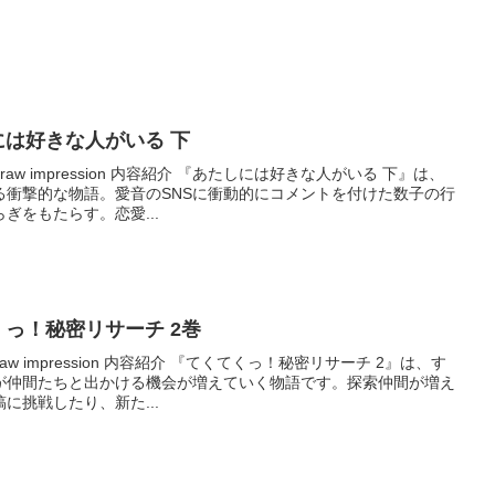
たしには好きな人がいる 下
aw impression 内容紹介 『あたしには好きな人がいる 下』は、
る衝撃的な物語。愛音のSNSに衝動的にコメントを付けた数子の行
ぎをもたらす。恋愛...
くてくっ！秘密リサーチ 2巻
w impression 内容紹介 『てくてくっ！秘密リサーチ 2』は、す
が仲間たちと出かける機会が増えていく物語です。探索仲間が増え
に挑戦したり、新た...