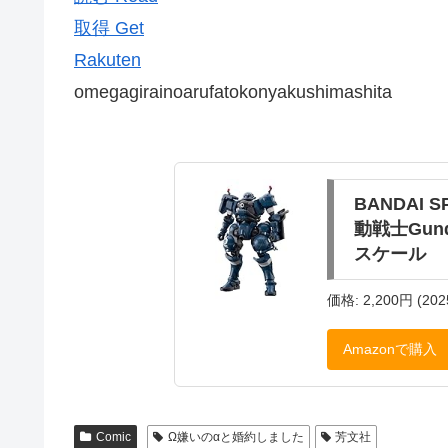
取得 Get
Rakuten
omegagirainoarufatokonyakushimashita
BANDAI 
動戦士Gund
スケール
価格: 2,200円 (202
Amazonで購入
Comic
Ω嫌いのαと婚約しました
芳文社