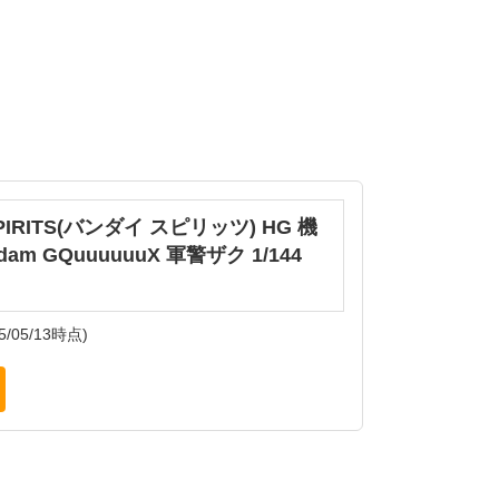
SPIRITS(バンダイ スピリッツ) HG 機
am GQuuuuuuX 軍警ザク 1/144
5/05/13時点)