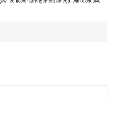
g-willed flower arrangement omega, with exclusive