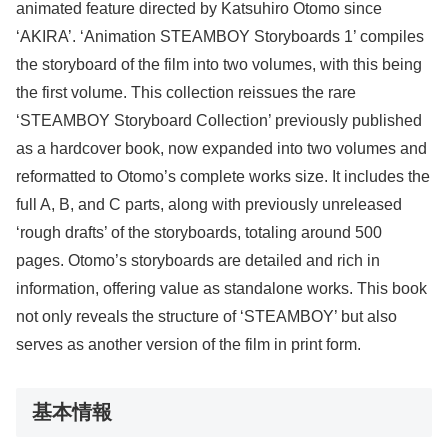
animated feature directed by Katsuhiro Otomo since
‘AKIRA’. ‘Animation STEAMBOY Storyboards 1’ compiles
the storyboard of the film into two volumes, with this being
the first volume. This collection reissues the rare
‘STEAMBOY Storyboard Collection’ previously published
as a hardcover book, now expanded into two volumes and
reformatted to Otomo’s complete works size. It includes the
full A, B, and C parts, along with previously unreleased
‘rough drafts’ of the storyboards, totaling around 500
pages. Otomo’s storyboards are detailed and rich in
information, offering value as standalone works. This book
not only reveals the structure of ‘STEAMBOY’ but also
serves as another version of the film in print form.
基本情報