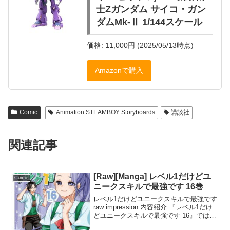
士Zガンダム サイコ・ガン
ダムMk-Ⅱ 1/144スケール
価格: 11,000円 (2025/05/13時点)
Amazonで購入
Comic
Animation STEAMBOY Storyboards
講談社
関連記事
[Raw][Manga] レベル1だけどユ
Comic
ニークスキルで最強です 16巻
レベル1だけどユニークスキルで最強です
raw impression 内容紹介 『レベル1だけ
どユニークスキルで最強です 16』では、
リョータとアリスがアウルムのダンジョ