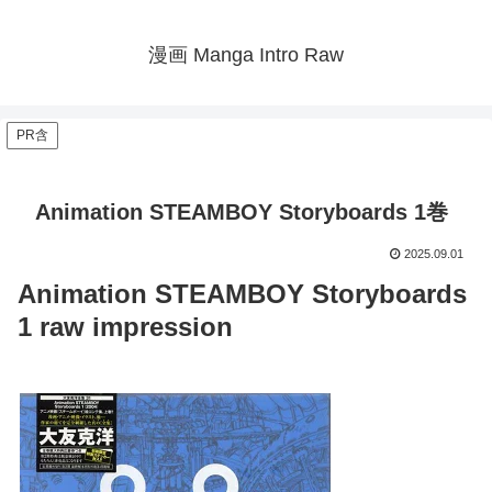
漫画 Manga Intro Raw
PR含
Animation STEAMBOY Storyboards 1巻
2025.09.01
Animation STEAMBOY Storyboards
1 raw impression