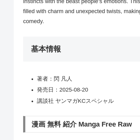
instincts with the beast people’s emotions. Thi
filled with charm and unexpected twists, making
comedy.
基本情報
著者：閃 凡人
発売日：2025-08-20
講談社 ヤンマガKCスペシャル
漫画 無料 紹介 Manga Free Raw