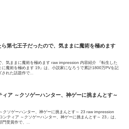
 転生したら第七王子だったので、気ままに魔術を極めます
ままに魔術を極めます raw impression 内容紹介 『転生した
に魔術を極めます 19』は、小説家になろうで累計1800万PVを記
された話題作で...
ティア ～クソゲーハンター、神ゲーに挑まんとす～
ソゲーハンター、神ゲーに挑まんとす～ 23 raw impression
ロンティア ～クソゲーハンター、神ゲーに挑まんとす～ 23」は、
門受賞作で、...