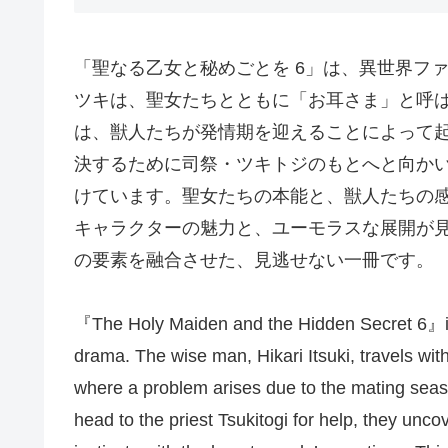
「聖なる乙女と秘めごとを 6」は、異世界フ
ツキは、聖女たちとともに「お耳さま」と呼
は、獣人たちが発情期を迎えることによって
決するために司祭・ツキトジのもとへと向か
けています。聖女たちの本能と、獣人たちの
キャラクターの魅力と、ユーモラスな展開が
の要素を融合させた、見逃せない一冊です。
『The Holy Maiden and the Hidden Secret 6』is 
drama. The wise man, Hikari Itsuki, travels wit
where a problem arises due to the mating seas
head to the priest Tsukitogi for help, they unco