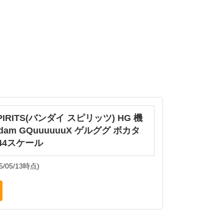
SPIRITS(バンダイ スピリッツ) HG 機
am GQuuuuuuX ゲルググ ボカタ
/144スケール
5/05/13時点)