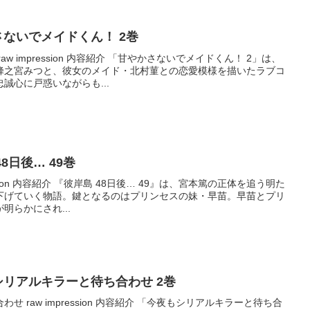
やかさないでメイドくん！ 2巻
w impression 内容紹介 「甘やかさないでメイドくん！ 2」は、
蜂之宮みつと、彼女のメイド・北村菫との恋愛模様を描いたラブコ
誠心に戸惑いながらも...
 48日後… 49巻
ression 内容紹介 『彼岸島 48日後… 49』は、宮本篤の正体を追う明た
下げていく物語。鍵となるのはプリンセスの妹・早苗。早苗とプリ
明らかにされ...
今夜もシリアルキラーと待ち合わせ 2巻
 raw impression 内容紹介 「今夜もシリアルキラーと待ち合