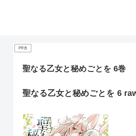
PR含
聖なる乙女と秘めごとを 6巻
聖なる乙女と秘めごとを 6 raw i