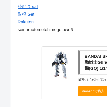
読む Read
取得 Get
Rakuten
seinaruotometohimegotowo6
BANDAI 
動戦士Gund
機(GQ) 1
価格: 2,420円 (202
Amazonで購入