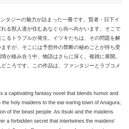
ァンタジーの魅力が詰まった一冊です。賢者・日下イ
ばれる獣人達が住むあなぐら街へ向かいます。そこで
起こるトラブルが発生。イツキたちは、その問題を解
いますが、そこには予想外の禁断の秘めごとが待ち受
感情が絡み合う中、物語はさらに深く、複雑に展開。
見どころです。この作品は、ファンタジーとラブコメ
a captivating fantasy novel that blends humor and
h the holy maidens to the ear-earing town of Anagura,
on of the beast people. As Itsuki and the maidens
ver a forbidden secret that intertwines the maidens’