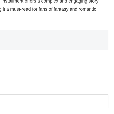
s installment offers a complex and engaging story
 it a must-read for fans of fantasy and romantic