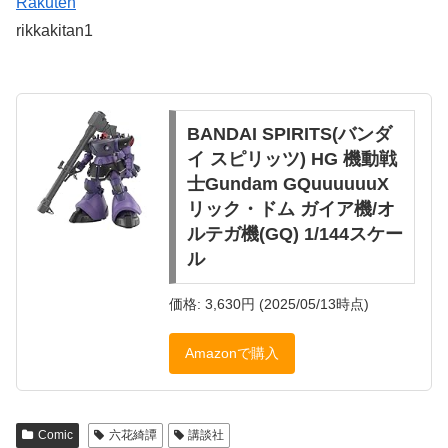
Rakuten
rikkakitan1
BANDAI SPIRITS(バンダ
イ スピリッツ) HG 機動戦
士Gundam GQuuuuuuX
リック・ドム ガイア機/オ
ルテガ機(GQ) 1/144スケー
ル
価格: 3,630円 (2025/05/13時点)
Amazonで購入
Comic
六花綺譚
講談社