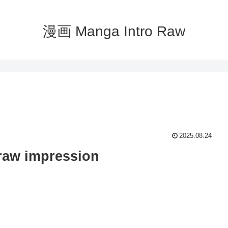
漫画 Manga Intro Raw
2025.08.24
impression