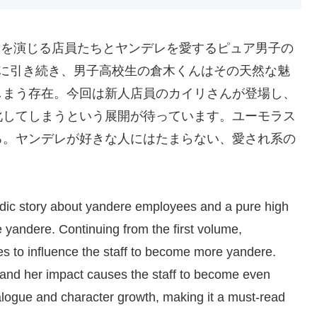
レを演じる店員たちとヤンデレを愛するピュア男子の
巻に引き続き、男子高校生の倉木くんはその天然な魅
しまう存在。今回は新人店員のカイリさんが登場し、
化してしまうという展開が待っています。ユーモラス
ろ。ヤンデレが好きな人にはたまらない、愛され系の
c story about yandere employees and a pure high
andere. Continuing from the first volume,
s to influence the staff to become more yandere.
and her impact causes the staff to become even
alogue and character growth, making it a must-read