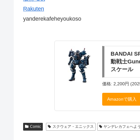
Rakuten
yanderekafeheyoukoso
BANDAI 
動戦士Gund
スケール
価格: 2,200円 (202
Amazonで購入
Comic
スクウェア・エニックス
ヤンデレカフェへよ