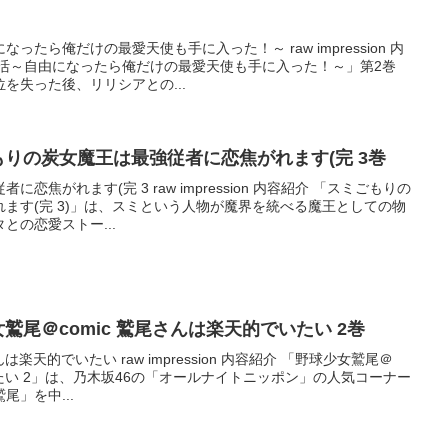
たら俺だけの最愛天使も手に入った！～ raw impression 内
生活～自由になったら俺だけの最愛天使も手に入った！～」第2巻
を失った後、リリシアとの...
スミごもりの炭女魔王は最強従者に恋焦がれます(完 3巻
焦がれます(完 3 raw impression 内容紹介 「スミごもりの
ます(完 3)」は、スミという人物が魔界を統べる魔王としての物
との恋愛ストー...
球少女鷲尾＠comic 鷲尾さんは楽天的でいたい 2巻
は楽天的でいたい raw impression 内容紹介 「野球少女鷲尾＠
いたい 2」は、乃木坂46の「オールナイトニッポン」の人気コーナー
」を中...