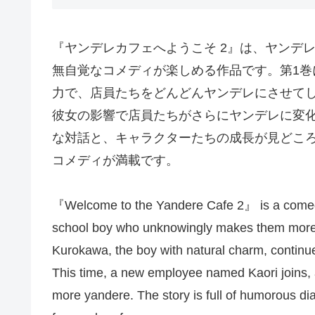
『ヤンデレカフェへようこそ 2』は、ヤンデ
無自覚なコメディが楽しめる作品です。第1
力で、店員たちをどんどんヤンデレにさせて
彼女の影響で店員たちがさらにヤンデレに変
な対話と、キャラクターたちの成長が見どこ
コメディが満載です。
『Welcome to the Yandere Cafe 2』 is a comedi
school boy who unknowingly makes them more y
Kurokawa, the boy with natural charm, continue
This time, a new employee named Kaori joins, 
more yandere. The story is full of humorous di