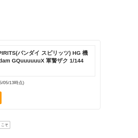
SPIRITS(バンダイ スピリッツ) HG 機
am GQuuuuuuX 軍警ザク 1/144
5/05/13時点)
うこそ