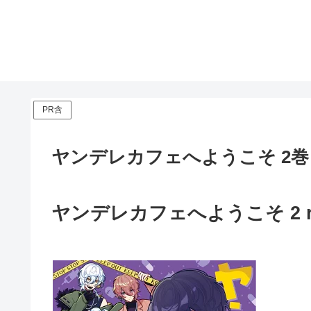
PR含
ヤンデレカフェへようこそ 2巻
ヤンデレカフェへようこそ 2 raw 