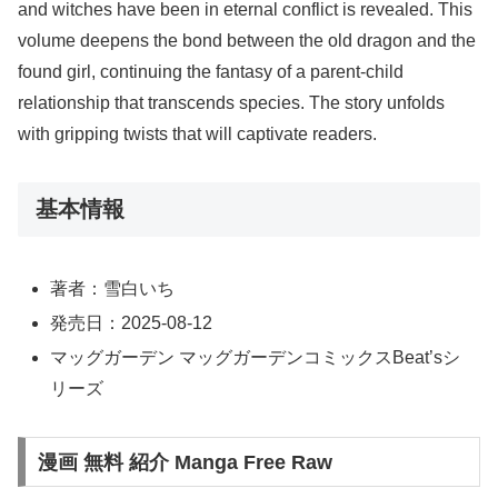
and witches have been in eternal conflict is revealed. This
volume deepens the bond between the old dragon and the
found girl, continuing the fantasy of a parent-child
relationship that transcends species. The story unfolds
with gripping twists that will captivate readers.
基本情報
著者：雪白いち
発売日：2025-08-12
マッグガーデン マッグガーデンコミックスBeat’sシ
リーズ
漫画 無料 紹介 Manga Free Raw