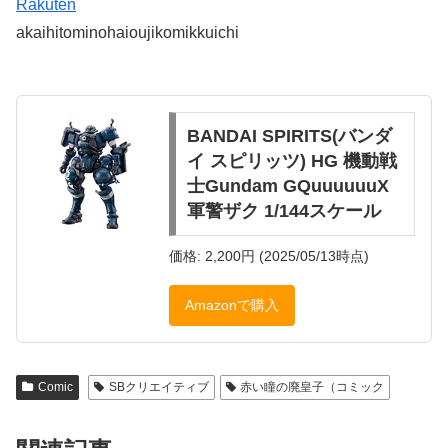
Rakuten
akaihitominohaioujikomikkuichi
BANDAI SPIRITS(バンダ
イ スピリッツ) HG 機動戦
士Gundam GQuuuuuuX
軍警ザク 1/144スケール
価格: 2,200円 (2025/05/13時点)
Amazonで購入
Comic
SBクリエイティブ
赤い瞳の廃皇子（コミック