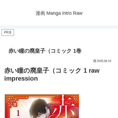
漫画 Manga Intro Raw
PR含
赤い瞳の廃皇子（コミック 1巻
2025.08.14
赤い瞳の廃皇子（コミック 1 raw
impression