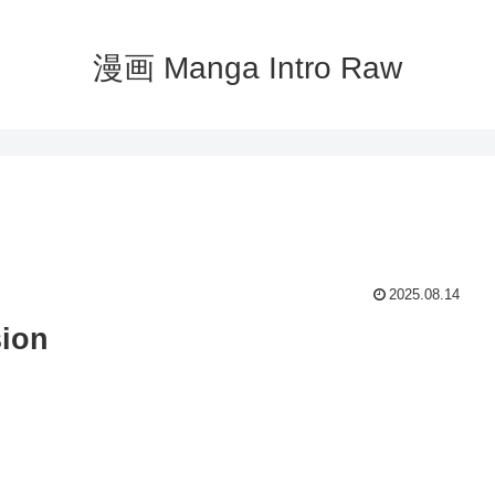
漫画 Manga Intro Raw
2025.08.14
ion