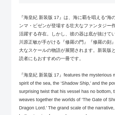
『海皇紀 新装版 17』は、海に覇を唱える“海
ンマ・ビゼンが登場する壮大なファンタジー
活躍する存在。しかし、彼の器は底が抜けて
川原正敏が手がける『修羅の門』『修羅の刻
大なスケールの物語が展開されます。新装版
読者にもおすすめの一冊です。
『海皇紀 新装版 17』features the mysterious man
spirit of the sea, the ‘Shadow Ship,’ and the po
surprising twist that his vessel has no bottom,
weaves together the worlds of ‘The Gate of Shu
Dragon Lord.’ The grand scale of the narrative