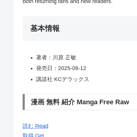
both returning fans and new readers.
基本情報
著者：川原 正敏
発売日：2025-08-12
講談社 KCデラックス
漫画 無料 紹介 Manga Free Raw
読む Read
取得 Get