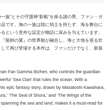
の一族”とその守護神“影船”を操る謎の男、ファン・ガ
作品です。海の一族は陸に領土を持たず、海を舞台に
いるという意外な設定が物語に深みを与えています。
』『龍帥の翼』の世界観が融合し、海と大地を巡る壮
として再び登場する本作は、ファンだけでなく、新規
 Fan Gamma Bizhen, who controls the guardian
werful ‘Sea Clan’ that rules the ocean. With a
 this epic fantasy story, drawn by Masatoshi Kawahara,
ra,’ ‘The Seal of Shura,’ and ‘The Wings of the
, spanning the sea and land, makes it a must-read for