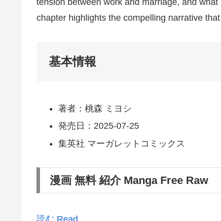
tension between work and marriage, and what Ki
chapter highlights the compelling narrative tha
基本情報
著者：桃森 ミヨシ
発売日：2025-07-25
集英社 マーガレットコミックス
漫画 無料 紹介 Manga Free Raw
読む Read