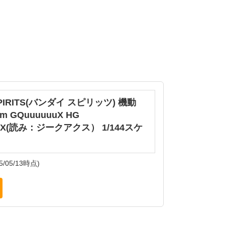
SPIRITS(バンダイ スピリッツ) 機動
m GQuuuuuuX HG
uuX(読み：ジークアクス） 1/144スケ
5/05/13時点)