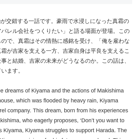
行動が交錯する一話です。豪雨で水浸しになった真霜の
アパレル会社をつくりたい」と語る場面が登場。この
もので、真霜はその情熱に感銘を受け、「俺を雇わな
真霜が吉家を支える一方、吉家自身は平良を支えるこ
仕事と結婚、吉家の未来がどうなるのか。この話は、
ています。
the dreams of Kiyama and the actions of Makishima
 house, which was flooded by heavy rain, Kiyama
rel company. This dream, born from his experiences
kishima, who eagerly proposes, ‘Don’t you want to
s Kiyama, Kiyama struggles to support Harada. The