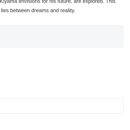
yama envisions for his future, are explored. This
t lies between dreams and reality.