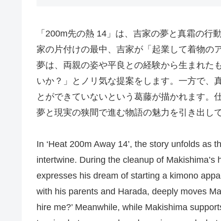
「200m先の熱 14」は、吉家の夢と真霜の
家の片付けの最中、吉家が「起業して着物の
夢は、両親の姿や平良との経験から生まれた
いか？」とノリ気な提案をします。一方で、
とができていないという葛藤が描かれます。
夢と現実の狭間で進む物語の魅力を引き出し
In ‘Heat 200m Away 14’, the story unfolds as 
intertwine. During the cleanup of Makishima’s
expresses his dream of starting a kimono appa
with his parents and Harada, deeply moves Ma
hire me?’ Meanwhile, while Makishima support