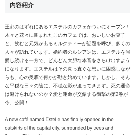
内容紹介
王都のはずれにあるエステルのカフェがついにオープン！
木々と花々に囲まれたこのカフェでは、おいしいお菓子
と、飲むと元気が出るミルクティーが話題を呼び、多くの
人々が訪れています。婚約者のルシアンは、エステルを溺
愛し続ける一方で、どんどん大胆な本音をさらけ出すよう
になります。エステルはその真っ直ぐな想いに困惑しなが
らも、心の奥底で何かが動き始めています。しかし、そん
な平穏な日々の陰に、不穏な影が迫ってきます。死の運命
は避けられないのか？愛と運命が交錯する衝撃の第2巻が
今、公開！
A new café named Estelle has finally opened in the
outskirts of the capital city, surrounded by trees and