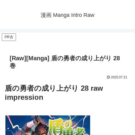
漫画 Manga Intro Raw
PR含
[Raw][Manga] 盾の勇者の成り上がり 28
巻
2025.07.21
盾の勇者の成り上がり 28 raw
impression