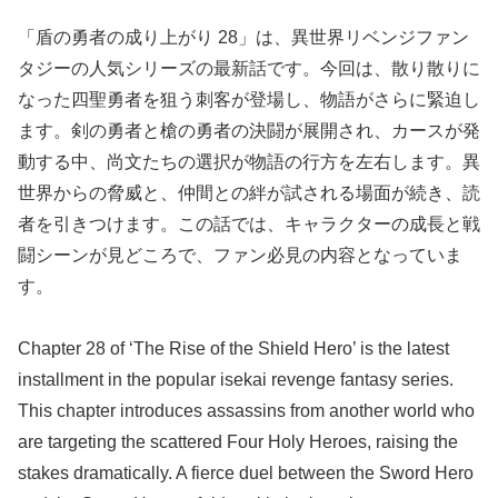
「盾の勇者の成り上がり 28」は、異世界リベンジファン
タジーの人気シリーズの最新話です。今回は、散り散りに
なった四聖勇者を狙う刺客が登場し、物語がさらに緊迫し
ます。剣の勇者と槍の勇者の決闘が展開され、カースが発
動する中、尚文たちの選択が物語の行方を左右します。異
世界からの脅威と、仲間との絆が試される場面が続き、読
者を引きつけます。この話では、キャラクターの成長と戦
闘シーンが見どころで、ファン必見の内容となっていま
す。
Chapter 28 of ‘The Rise of the Shield Hero’ is the latest
installment in the popular isekai revenge fantasy series.
This chapter introduces assassins from another world who
are targeting the scattered Four Holy Heroes, raising the
stakes dramatically. A fierce duel between the Sword Hero