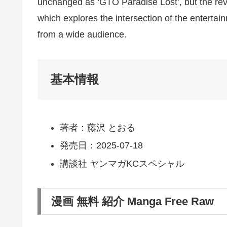
unchanged as ‘GTO Paradise Lost’, but the revi
which explores the intersection of the enterta
from a wide audience.
基本情報
著者：藤沢 とおる
発売日：2025-07-18
講談社 ヤンマガKCスペシャル
漫画 無料 紹介 Manga Free Raw