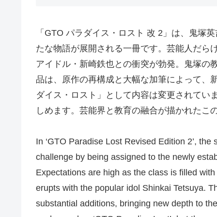
「GTO パラダイス・ロスト 改 2」は、鬼
たな物語が展開される一冊です。芸能人だら
アイドル・新崎鉄也との衝突が勃発。鬼塚の
品は、原作の再構成と大幅な加筆によって、新た
ダイス・ロスト」として内容は変更されてい
しめます。芸能界と教育の融合が描かれたこ
In ‘GTO Paradise Lost Revised Edition 2’, the s
challenge by being assigned to the newly esta
Expectations are high as the class is filled with 
erupts with the popular idol Shinkai Tetsuya. T
substantial additions, bringing new depth to th