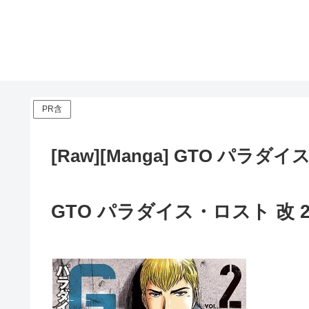
PR含
[Raw][Manga] GTO パラダ
GTO パラダイス・ロスト 改 2 ra