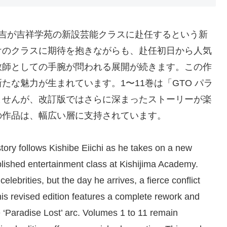
塚英吉が吉祥学苑の新設芸能クラスに赴任するという新
けのクラスに期待を抱きながらも、赴任初日から人気
教師としての手腕が問われる展開が続きます。この作
な魅力が生まれています。1〜11巻は「GTO パラ
ませんが、改訂版ではさらに深まったストーリーが楽
の作品は、幅広い層に支持されています。
tory follows Kishibe Eiichi as he takes on a new
blished entertainment class at Kishijima Academy.
celebrities, but the day he arrives, a fierce conflict
his revised edition features a complete rework and
e ‘Paradise Lost’ arc. Volumes 1 to 11 remain