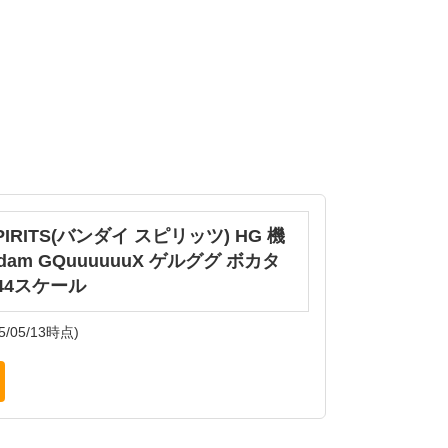
SPIRITS(バンダイ スピリッツ) HG 機
am GQuuuuuuX ゲルググ ボカタ
/144スケール
5/05/13時点)