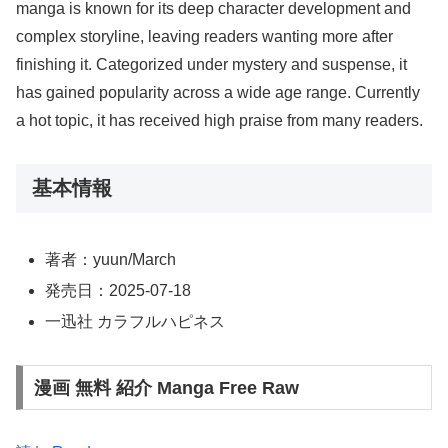
manga is known for its deep character development and
complex storyline, leaving readers wanting more after
finishing it. Categorized under mystery and suspense, it
has gained popularity across a wide age range. Currently
a hot topic, it has received high praise from many readers.
基本情報
著者：yuun/March
発売日：2025-07-18
一迅社 カラフルハピネス
漫画 無料 紹介 Manga Free Raw