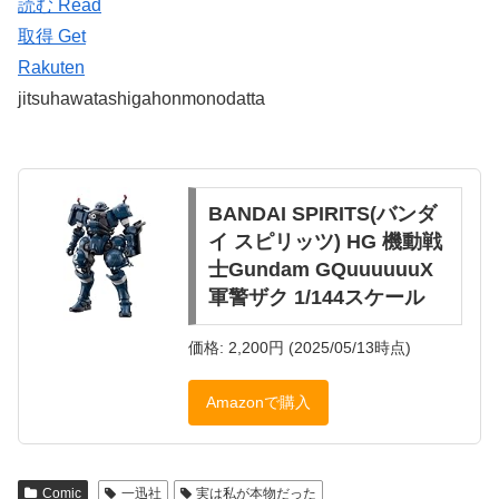
読む Read
取得 Get
Rakuten
jitsuhawatashigahonmonodatta
BANDAI SPIRITS(バンダ
イ スピリッツ) HG 機動戦
士Gundam GQuuuuuuX
軍警ザク 1/144スケール
価格: 2,200円 (2025/05/13時点)
Amazonで購入
Comic
一迅社
実は私が本物だった