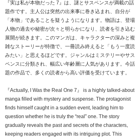
『実は私が本物だった 7』は、謎とサスペンスが満載の話
題作です。主人公は突然の出来事に巻き込まれ、自分が
「本物」であることを疑うようになります。物語は、登場
人物の過去や秘密が次々と明らかになり、読者を引き込む
展開が続きます。このマンガは、キャラクターの深みと複
雑なストーリーが特徴で、一冊読み終えると「もう一度読
みたい」と思えるほどです。ジャンルはミステリーやサス
ペンスに分類され、幅広い年齢層に人気があります。今話
題の作品で、多くの読者から高い評価を受けています。
『Actually, I Was the Real One 7』 is a highly talked-about
manga filled with mystery and suspense. The protagonist
finds himself caught in a sudden event, leading him to
question whether he is truly the “real” one. The story
gradually reveals the past and secrets of the characters,
keeping readers engaged with its intriguing plot. This