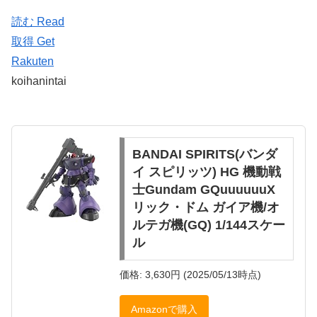
読む Read
取得 Get
Rakuten
koihanintai
BANDAI SPIRITS(バンダ
イ スピリッツ) HG 機動戦
士Gundam GQuuuuuuX
リック・ドム ガイア機/オ
ルテガ機(GQ) 1/144スケー
ル
価格: 3,630円 (2025/05/13時点)
Amazonで購入