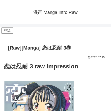
漫画 Manga Intro Raw
PR含
[Raw][Manga] 恋は忍耐 3巻
2025.07.15
恋は忍耐 3 raw impression