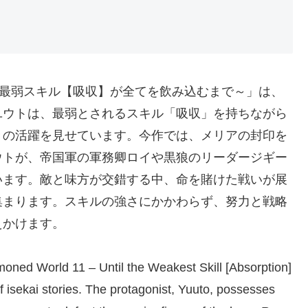
 ～最弱スキル【吸収】が全てを飲み込むまで～」は、
ユウトは、最弱とされるスキル「吸収」を持ちながら
きの活躍を見せています。今作では、メリアの封印を
ウトが、帝国軍の軍務卿ロイや黒狼のリーダージギー
います。敵と味方が交錯する中、命を賭けた戦いが展
集まります。スキルの強さにかかわらず、努力と戦略
えかけます。
oned World 11 – Until the Weakest Skill [Absorption]
 isekai stories. The protagonist, Yuuto, possesses