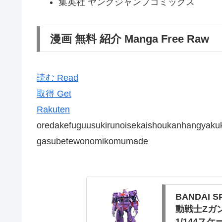
集英社 ヤングジャンプコミックス
漫画 無料 紹介 Manga Free Raw
読む Read
取得 Get
Rakuten
oredakefuguusukirunoisekaishoukanhangyakuki
gasubetewonomikomumade
BANDAI 
動戦士Zガ
1/144スケ