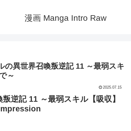
漫画 Manga Intro Raw
スキルの異世界召喚叛逆記 11 ～最弱スキ
で～
2025.07.15
叛逆記 11 ～最弱スキル【吸収】
pression