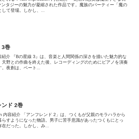
ファンタジーの魅力が凝縮された作品です。魔族のパーティー「魔の
して登場。しかし、...
 3巻
sion 内容紹介 『Bの星線 3』は、音楽と人間関係の深さを描いた魅力的な
、天野との作曲を終えた後、レコーディングのためにピアノを演奏
。夜創は、ベート...
フレンド 2巻
ession 内容紹介 「アンフレンド 2」は、つくもが父親のモラハラから
暮らすようになった物語。男子に苦手意識があったつくもにとっ
在だった。しかし、み...