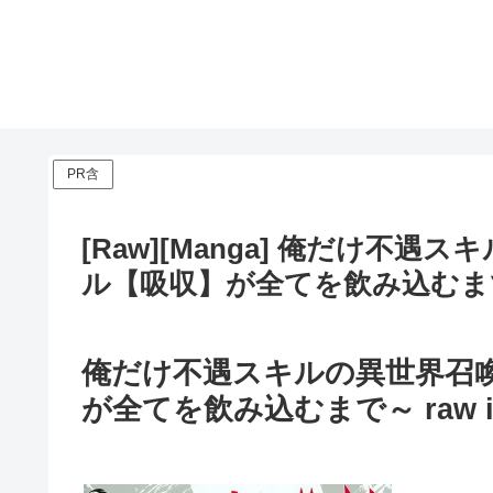
PR含
[Raw][Manga] 俺だけ不遇
ル【吸収】が全てを飲み込むま
俺だけ不遇スキルの異世界召喚
が全てを飲み込むまで～ raw im