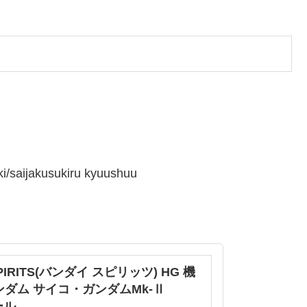
/saijakusukiru kyuushuu
SPIRITS(バンダイ スピリッツ) HG 機
ンダム サイコ・ガンダムMk-Ⅱ
ール