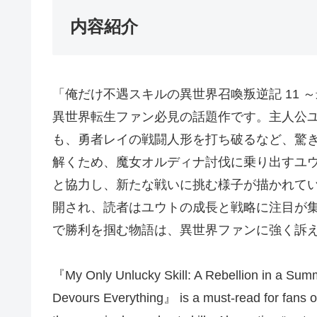
内容紹介
「俺だけ不遇スキルの異世界召喚叛逆記 11
異世界転生ファン必見の話題作です。主人公
も、勇者レイの戦闘人形を打ち破るなど、驚
解くため、魔女オルディナ討伐に乗り出すユ
と協力し、新たな戦いに挑む様子が描かれて
開され、読者はユウトの成長と戦略に注目が
で勝利を掴む物語は、異世界ファンに強く訴
『My Only Unlucky Skill: A Rebellion in a Summ
Devours Everything』 is a must-read for fans of