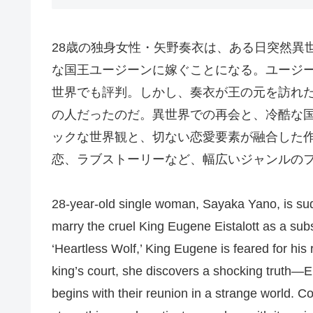
28歳の独身女性・矢野奏衣は、ある日突然異
な国王ユージーンに嫁ぐことになる。ユージ
世界でも評判。しかし、奏衣が王の元を訪れ
の人だったのだ。異世界での再会と、冷酷な
ックな世界観と、切ない恋愛要素が融合した
恋、ラブストーリーなど、幅広いジャンルの
28-year-old single woman, Sayaka Yano, is s
marry the cruel King Eugene Eistalott as a subs
‘Heartless Wolf,’ King Eugene is feared for his
king’s court, she discovers a shocking truth—Eu
begins with their reunion in a strange world. Co