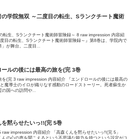
目の転生、Sランクチート魔術
、Sランクチート魔術師冒険録～ 8 raw impression 内容紹
二度目の転生、Sランクチート魔術師冒険録～』第8巻は、学院内で
」が舞台。二度目...
エンドロールの後には最高の旅を(完 3巻
 3 raw impression 内容紹介 『エンドロールの後には最高の
イノと魔導士のイロが織りなす感動のロードストーリー。死者蘇生か
の国への訪問や...
くんを黙らせたいっ!!(完 5巻
raw impression 内容紹介 「高森くんを黙らせたいっ!!(完 5」
くんの心の声を聞こえるという不思議な能力を持つという設定がユ