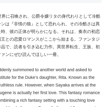
世界に召喚され、公爵令嬢リタの身代わりとして冷酷
ーンは『非情の狼』として恐れられ、その冷酷さは異
た時、彼の正体が明らかになる。それは、奏衣の初恋
国王との恋愛ロマンスがここから始まる。ファンタジ
作品で、読者を引き込む力作。異世界転生、王族、初
ファンにぜひ読んでほしい一冊。
uddenly summoned to another world and asked to
titute for the Duke’s daughter, Rita. Known as the
 ruthless rule. However, when Sayaka arrives at the
gene is actually her first love. This fantasy romance
mbining a rich fantasy setting with a touching love