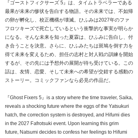
『ゴーストフィクサーズ 5』は、タイムトラベラーである
最果が未来の惨状を告白する物語。その未来では、不如帰
の卵が孵化し、校正機構が壊滅。ひふみは2027年のファ
フロツキーズで死亡しているという衝撃的な事実が明らか
になる。そんな未来を知った夏霖は、ひふみに告白し、付
き合うことを決意。さらに、ひふみたちは斑鳩を倒す力を
得て未来を変えるため、担任の志村と対人戦の訓練を開始
するが、その先には予想外の展開が待ち受けている。この
話は、友情、恋愛、そして未来への希望が交錯する感動の
ストーリー。コミックファンなら必見の作品だ。
『Ghost Fixers 5』is a story where the time traveler, Saika,
reveals a shocking future where the eggs of the Yatsukuri
hatch, the correction system is destroyed, and Hifumi dies
in the 2027 Fafrotsuki event. Upon learning this grim
future, Natsumi decides to confess her feelings to Hifumi