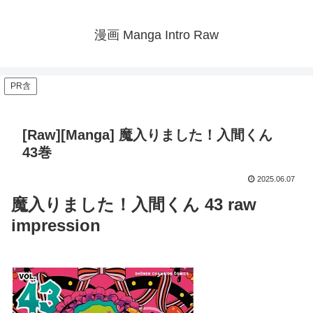
漫画 Manga Intro Raw
PR含
[Raw][Manga] 魔入りました！入間くん
43巻
2025.06.07
魔入りました！入間くん 43 raw
impression