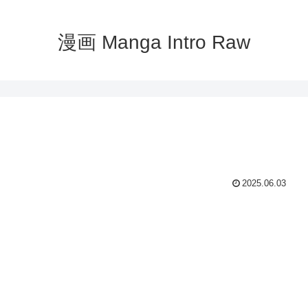
漫画 Manga Intro Raw
2025.06.03