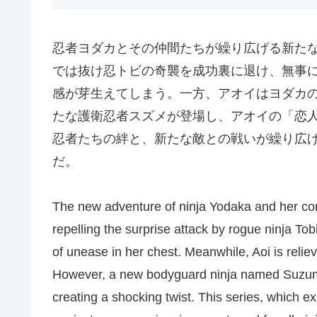
忍者ヨダカとその仲間たちが繰り広げる新たな
では抜け忍トビの奇襲を成功裏に退け、無事
感が芽生えてしまう。一方、アオイはヨダカ
たな護衛忍者スズメが登場し、アオイの「恋
忍者たちの絆と、新たな敵との戦いが繰り広
だ。
The new adventure of ninja Yodaka and her com
repelling the surprise attack by rogue ninja To
of unease in her chest. Meanwhile, Aoi is relie
However, a new bodyguard ninja named Suzume 
creating a shocking twist. This series, which e