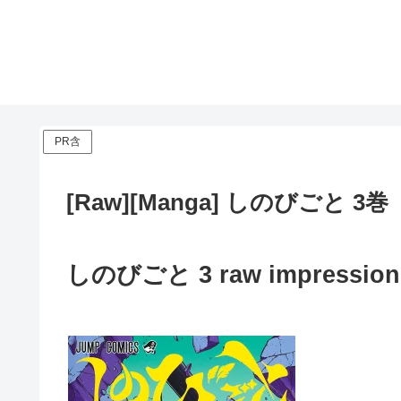
PR含
[Raw][Manga] しのびごと 3巻
しのびごと 3 raw impression