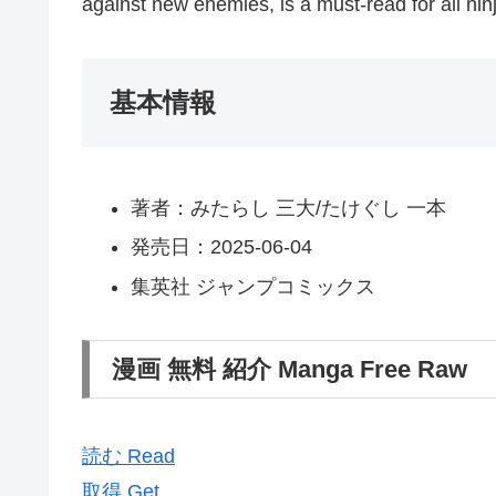
against new enemies, is a must-read for all nin
基本情報
著者：みたらし 三大/たけぐし 一本
発売日：2025-06-04
集英社 ジャンプコミックス
漫画 無料 紹介 Manga Free Raw
読む Read
取得 Get