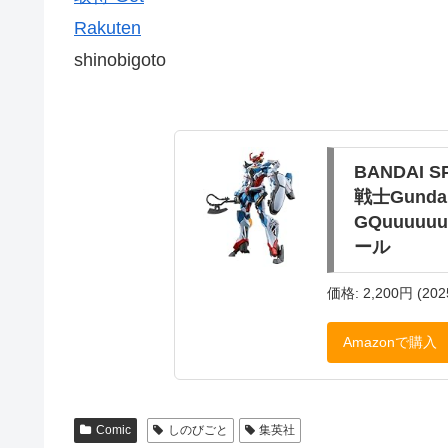
Rakuten
shinobigoto
BANDAI 
戦士Gunda
GQuuuu
ール
価格: 2,200円 (202
Amazonで購入
Comic
しのびごと
集英社