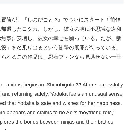
冒険が、『しのびごと 3』でついにスタート！前作
に帰還したヨダカ。しかし、彼女の胸に不思議な違和
の無事に安堵し、彼女の幸せを願っている。だが、新
人役」を名乗り出るという衝撃の展開が待っている。
げられるこの作品は、忍者ファンなら見逃せない一冊
panions begins in ‘Shinobigoto 3’! After successfully
bi and returning safely, Yodaka feels an unusual sense
ved that Yodaka is safe and wishes for her happiness.
appears and claims to be Aoi’s ‘boyfriend role,’
xplores the bonds between ninjas and their battles