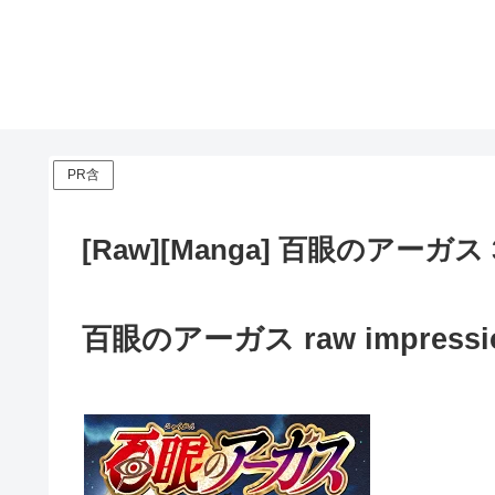
PR含
[Raw][Manga] 百眼のアーガス
百眼のアーガス raw impressi