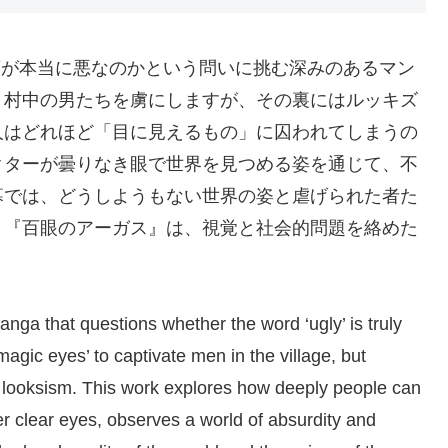
葉が本当に悪なのかという問いに挑む深みのあるマン
、村中の男たちを虜にしますが、その裏にはルッキズ
人はどれほど「目に見えるもの」に囚われてしまうの
クターが曇りなき眼で世界を見つめる姿を通じて、不
幕では、どうしようもない世界の姿と虐げられた者た
。『百眼のアーガス』は、視覚と社会的問題を絡めた
hat questions whether the word ‘ugly’ is truly
agic eyes’ to captivate men in the village, but
f looksism. This work explores how deeply people can
her clear eyes, observes a world of absurdity and