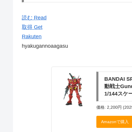
読む Read
取得 Get
Rakuten
hyakugannoaagasu
BANDAI 
動戦士Gund
1/144スケ
価格: 2,200円 (202
Amazonで購入