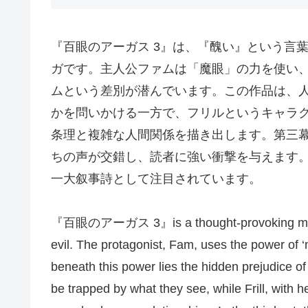
『百眼のアーガス 3』は、『醜い』という言
ガです。主人公ファムは「魔眼」の力を使い
ムという差別が潜んでいます。この作品は、
かを問いかける一方で、フリルというキャラ
条理と複雑な人間関係を描き出します。第三
ちの声が交錯し、読者に強い衝撃を与えます
一大叙事詩として注目されています。
『百眼のアーガス 3』is a thought-provoking manga t
evil. The protagonist, Fam, uses the power of ‘m
beneath this power lies the hidden prejudice o
be trapped by what they see, while Frill, with 