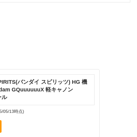
SPIRITS(バンダイ スピリッツ) HG 機
am GQuuuuuuX 軽キャノン
ール
5/05/13時点)