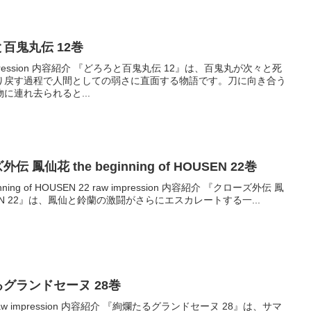
ろと百鬼丸伝 12巻
mpression 内容紹介 『どろろと百鬼丸伝 12』は、百鬼丸が次々と死
り戻す過程で人間としての弱さに直面する物語です。刀に向き合う
に連れ去られると...
外伝 鳳仙花 the beginning of HOUSEN 22巻
ing of HOUSEN 22 raw impression 内容紹介 『クローズ外伝 鳳
f HOUSEN 22』は、鳳仙と鈴蘭の激闘がさらにエスカレートする一...
爛たるグランドセーヌ 28巻
w impression 内容紹介 『絢爛たるグランドセーヌ 28』は、サマ