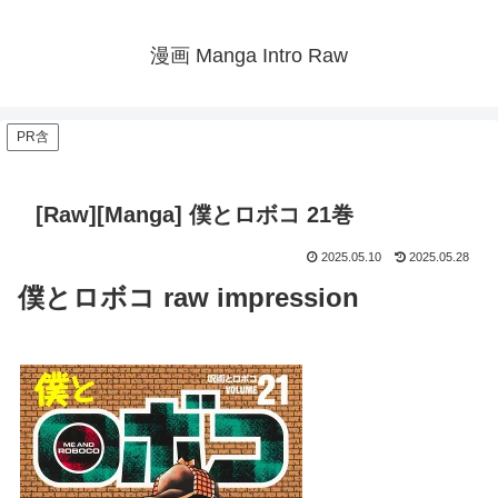
漫画 Manga Intro Raw
PR含
[Raw][Manga] 僕とロボコ 21巻
2025.05.10
2025.05.28
僕とロボコ raw impression