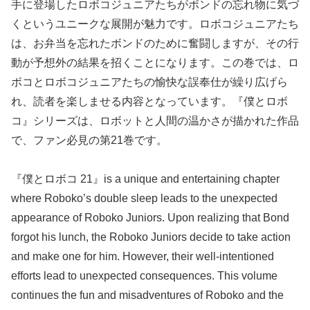
手に登場したロボコジュニアたちがボンドの忘れ物に気づ
くというユニークな展開が魅力です。ロボコジュニアたち
は、お弁当を忘れたボンドのために奮闘しますが、その行
動が予想外の結果を招くことになります。この巻では、ロ
ボコとロボコジュニアたちの愉快な誤奉仕が繰り広げら
れ、読者を楽しませる内容となっています。『僕とロボ
コ』シリーズは、ロボットと人間の温かさが描かれた作品
で、ファン必見の第21巻です。
『僕とロボコ 21』is a unique and entertaining chapter
where Roboko’s double sleep leads to the unexpected
appearance of Roboko Juniors. Upon realizing that Bond
forgot his lunch, the Roboko Juniors decide to take action
and make one for him. However, their well-intentioned
efforts lead to unexpected consequences. This volume
continues the fun and misadventures of Roboko and the