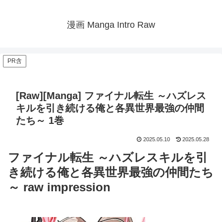
漫画 Manga Intro Raw
PR含
[Raw][Manga] ファイナル転生 ～ハズレス
キルを引き続ける俺と各異世界最強の仲間
たち～ 1巻
2025.05.10
2025.05.28
ファイナル転生 ～ハズレスキルを引
き続ける俺と各異世界最強の仲間たち
～ raw impression