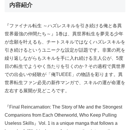
内容紹介
『ファイナル転生 ～ハズレスキルを引き続ける俺と各異
世界最強の仲間たち～』1巻は、異世界転生を夢見る少年
が念願を叶えるも、チートスキルではなくハズレスキルを
引き続けるというユニークな設定が話題です。非業の死を
繰り返しながらもスキルを手に入れ続ける主人公が、5度
目の転生でようやく当たりを引くのか？その過程で異世界
での出会いや経験が「俺TUEEE」の物語を彩ります。異
世界転生ファン必見の新作マンガで、スキルの運が命運を
左右する展開が見どころです。
『Final Reincarnation: The Story of Me and the Strongest
Companions from Each Otherworld, Who Keep Pulling
Useless Skills』Vol. 1 is a unique manga that follows a