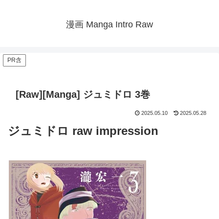
漫画 Manga Intro Raw
PR含
[Raw][Manga] ジュミドロ 3巻
2025.05.10
2025.05.28
ジュミドロ raw impression