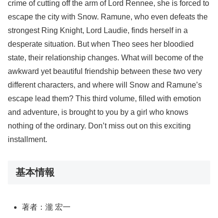
crime of cutting off the arm of Lord Rennee, she is forced to
escape the city with Snow. Ramune, who even defeats the
strongest Ring Knight, Lord Laudie, finds herself in a
desperate situation. But when Theo sees her bloodied
state, their relationship changes. What will become of the
awkward yet beautiful friendship between these two very
different characters, and where will Snow and Ramune’s
escape lead them? This third volume, filled with emotion
and adventure, is brought to you by a girl who knows
nothing of the ordinary. Don’t miss out on this exciting
installment.
基本情報
著者：瀧 宏一