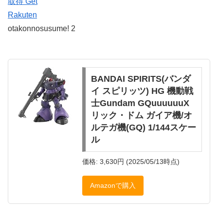
取得 Get
Rakuten
otakonnosusume! 2
BANDAI SPIRITS(バンダ
イ スピリッツ) HG 機動戦
士Gundam GQuuuuuuX
リック・ドム ガイア機/オ
ルテガ機(GQ) 1/144スケー
ル
価格: 3,630円 (2025/05/13時点)
Amazonで購入